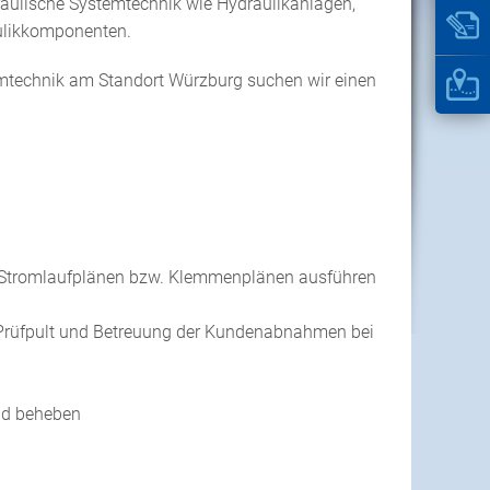
aulische Systemtechnik wie Hydraulikanlagen,
aulikkomponenten.
emtechnik am Standort Würzburg suchen wir einen
ß Stromlaufplänen bzw. Klemmenplänen ausführen
-Prüfpult und Betreuung der Kundenabnahmen bei
nd beheben