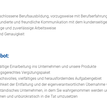
schlossene Berufsausbildung, vorzugsweise mit Berufserfahrun
fundierte und freundliche Kommunikation mit dem kundenseitige
ige und zuverlässige Arbeitsweise
und Genauigkeit
bot:
fältige Einarbeitung ins Unternehmen und unsere Produkte
ungsgerechtes Vergütungspaket
uchsvolles, vielfältiges und herausforderndes Aufgabengebiet
chkeit der Entfaltung und der eigenverantwortlichen Übernahme
lständisches Unternehmen, in dem Sie wahrgenommen werden und 
en und unbürokratisch in die Tat umzusetzen