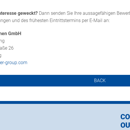
Interesse geweckt?
Dann senden Sie Ihre aussagefähigen Bewer
ungen und des frühesten Eintrittstermins per E-Mail an:
inen GmbH
ung
raße 26
g
er-group.com
BACK
CO
OU