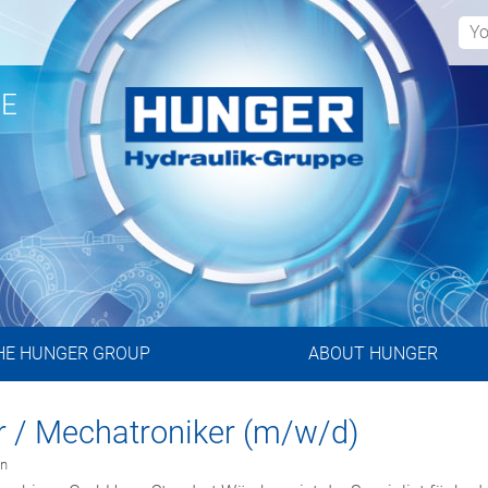
PE
HE HUNGER GROUP
ABOUT HUNGER
er / Mechatroniker (m/w/d)
n