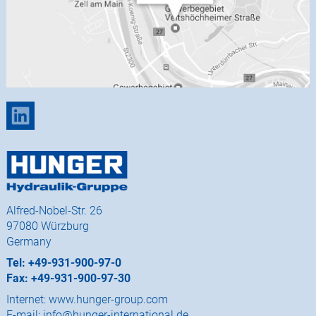
Alfred-Nobel-Str. 26
97080 Würzburg
Germany
Tel: +49-931-900-97-0
Fax: +49-931-900-97-30
Internet:
www.hunger-group.com
E-mail:
info@hunger-international.de