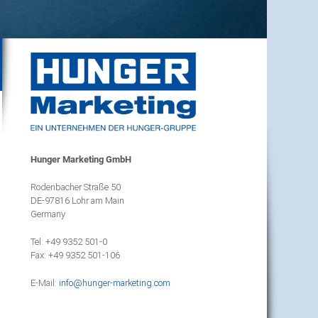
Hunger Marketing GmbH
Rodenbacher Straße 50
DE-97816 Lohr am Main
Germany
Tel: +49 9352 501-0
Fax: +49 9352 501-106
E-Mail:
info@
hunger-marketing.com