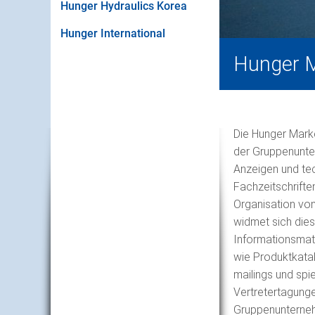
Hunger Hydraulics Korea
Hunger International
Hunger 
Die Hunger Mark
der Gruppenunte
Anzeigen und tec
Fachzeitschrifte
Organisation vo
widmet sich die
Informationsmat
wie Produktkatal
mailings und spie
Vertretertagunge
Gruppenunterne