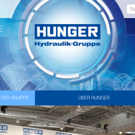
E
 DER GRUPPE
ÜBER HUNGER