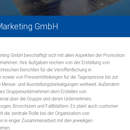
Marketing GmbH
eting GmbH beschäftigt sich mit allen Aspekten der Promotion
rnehmen. Ihre Aufgaben reichen von der Erstellung von
hnischen Berichten für die Veröffentlichung in
n sowie von Pressemitteilungen für die Tagespresse bis zur
n Messe- und Ausstellungsbeteiligungen weltweit. Außerdem
ses Gruppenunternehmen dem Erstellen von
erial über die Gruppe und deren Unternehmen,
ogen, Broschüren und Faltblättern. Es plant auch customer
lt die zentrale Rolle bei der Organisation von
n in enger Zusammenarbeit mit den jeweiligen
hmen.