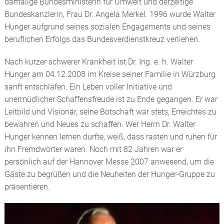
damalige Bundesministerin für Umwelt und derzeitige
Bundeskanzlerin, Frau Dr. Angela Merkel. 1996 wurde Walter
Hunger aufgrund seines sozialen Engagements und seines
beruflichen Erfolgs das Bundesverdienstkreuz verliehen.
Nach kurzer schwerer Krankheit ist Dr. Ing. e. h. Walter
Hunger am 04.12.2008 im Kreise seiner Familie in Würzburg
sanft entschlafen. Ein Leben voller Initiative und
unermüdlicher Schaffensfreude ist zu Ende gegangen. Er war
Leitbild und Visionär, seine Botschaft war stets, Erreichtes zu
bewahren und Neues zu schaffen. Wer Herrn Dr. Walter
Hunger kennen lernen durfte, weiß, dass rasten und ruhen für
ihn Fremdwörter waren. Noch mit 82 Jahren war er
persönlich auf der Hannover Messe 2007 anwesend, um die
Gäste zu begrüßen und die Neuheiten der Hunger-Gruppe zu
präsentieren.