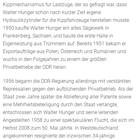
Kippmechanismus für Lastzüge, der so gefragt war, dass
Walter Hunger schon nach kurzer Zeit eigene
Hydraulikzylinder für die Kippfahrzeuge herstellen musste.
1950 kaufte Walter Hunger ein altes Sägewerk in
Frankenberg, Sachsen, und baute die erste Halle in
Eigenleistung aus Trümmern auf. Bereits 1951 bekam er
Exportaufträge aus Polen, Österreich und Rumänien und
wuchs in den Folgejahren zu einem der größten
Privatbetriebe der DDR heran.
1956 begann die DDR-Regierung allerdings mit verstärkten
Repressalien gegen den aufblühenden Privatbetrieb. Als der
Staat zwei Jahre später die Ablieferung aller Patente sowie
eine Mehrheitsbeteiligung durch den Staat verlangte,
entschlossen sich Walter Hunger und seine leitenden
Angestellten 1958 zu einer spektakulären Flucht, die sich im
Herbst 2008 zum 50. Mal jährte. In Westdeutschland
angekommen resignierte der inzwischen 34-jährige