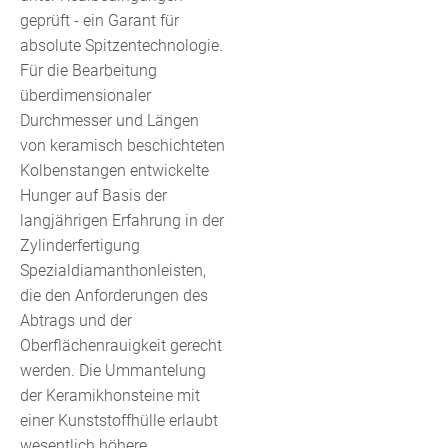
geprüft - ein Garant für
absolute Spitzentechnologie.
Für die Bearbeitung
überdimensionaler
Durchmesser und Längen
von keramisch beschichteten
Kolbenstangen entwickelte
Hunger auf Basis der
langjährigen Erfahrung in der
Zylinderfertigung
Spezialdiamanthonleisten,
die den Anforderungen des
Abtrags und der
Oberflächenrauigkeit gerecht
werden. Die Ummantelung
der Keramikhonsteine mit
einer Kunststoffhülle erlaubt
wesentlich höhere