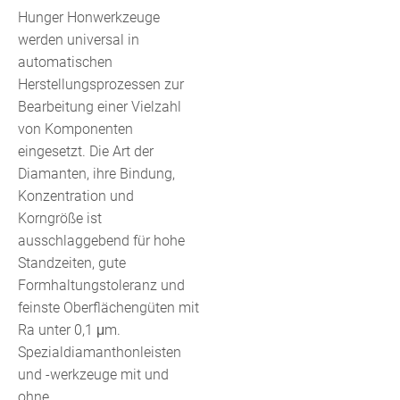
Hunger Honwerkzeuge
werden universal in
automatischen
Herstellungsprozessen zur
Bearbeitung einer Vielzahl
von Komponenten
eingesetzt. Die Art der
Diamanten, ihre Bindung,
Konzentration und
Korngröße ist
ausschlaggebend für hohe
Standzeiten, gute
Formhaltungstoleranz und
feinste Oberflächengüten mit
Ra unter 0,1 μm.
Spezialdiamanthonleisten
und -werkzeuge mit und
ohne