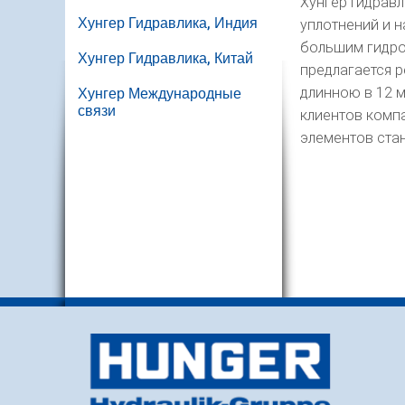
Хунгер Гидравл
Хунгер Гидравлика, Индия
уплотнений и 
большим гидро
Хунгер Гидравлика, Китай
предлагается р
длинною в 12 
Хунгер Международные
связи
клиентов комп
элементов ста