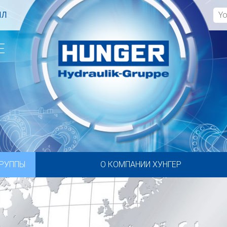
ЙЛ
E
ГРУППЫ
О КОМПАНИИ ХУНГЕР