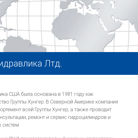
идравлика Лтд.
ика США была основана в 1981 году как
ство Группы Хунгер. В Северной Америке компания
ортемент всей Группы Хунгер, а также проводит
нсультации, ремонт и сервис гидроцилиндров и
 систем.