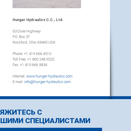
Hunger Hydraulics C.C., Ltd.
63 Dixie Highway
P.O. Box 37
Rossford, Ohio 43460 USA
Phone: +1 419 666 4510
Toll Free: +1 800 248 9232
Fax: +1 419 666 9834
Internet:
www.hunger-hydraulics.com
E-mail:
info@
hunger-hydraulics.com
ЯЖИТЕСЬ С
АШИМИ СПЕЦИАЛИСТАМИ