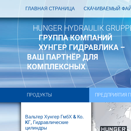
ГЛАВНАЯ СТРАНИЦА
СКА́ЧИВАЕМЫЙ ФА
HUNGER HYDRAULIK GRUPP
ГРУППА КОМПАНИЙ
ХУНГЕР ГИДРАВЛИКА –
ВАШ ПАРТНЁР ДЛЯ
КОМПЛЕКСНЫХ
ПРОДУКТЫ
ПРЕДПРИЯТИЯ 
Вальтер Хунгер ГмбХ & Ко.
KГ, Гидравлические
цилиндры